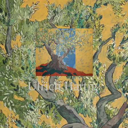
Ulrich Hartig